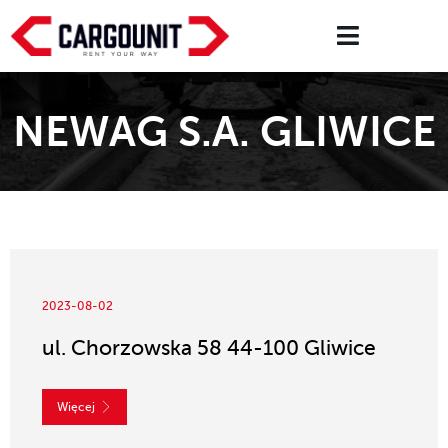
NEWAG S.A. GLIWICE
2023-08-02
ul. Chorzowska 58 44-100 Gliwice
Więcej