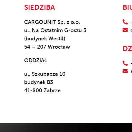
SIEDZIBA
BI
CARGOUNIT Sp. z o.o.
ul. Na Ostatnim Groszu 3
(budynek West4)
54 – 207 Wrocław
DZ
ODDZIAŁ
ul. Szkubacza 10
budynek B3
41-800 Zabrze