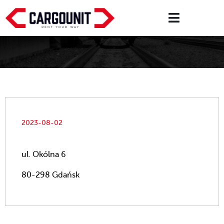
2023-08-02
ul. Okólna 6
80-298 Gdańsk