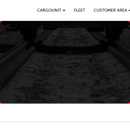
CARGOUNIT
FLEET
CUSTOMER AREA