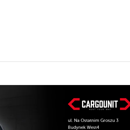
ul. Na Ostatnim Groszu 3
Budynek West4