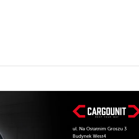
ul. Na Ostatnim Groszu 3
Budynek West4