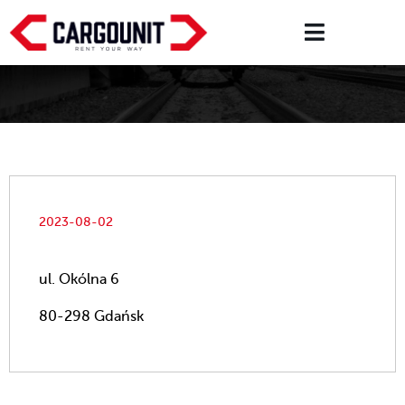
2023-08-02
ul. Okólna 6
80-298 Gdańsk