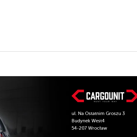
ul. Na Ostatnim Groszu 3
Budynek West4
54-207 Wrocław