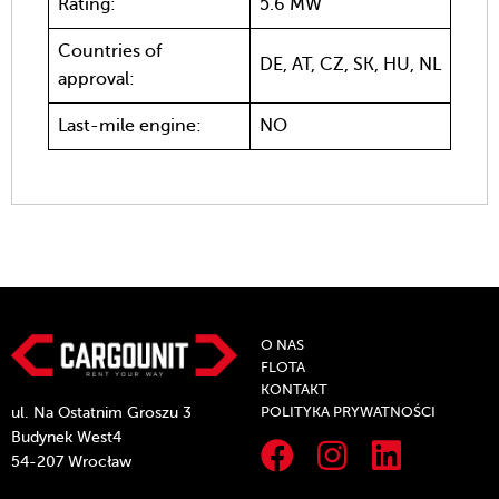
Rating:
5.6 MW
Countries of
DE, AT, CZ, SK, HU, NL
approval:
Last-mile engine:
NO
O NAS
FLOTA
KONTAKT
POLITYKA PRYWATNOŚCI
ul. Na Ostatnim Groszu 3
Budynek West4
54-207 Wrocław