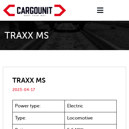
TRAXX MS
TRAXX MS
2023-04-17
Power type:
Electric
Type:
Locomotive